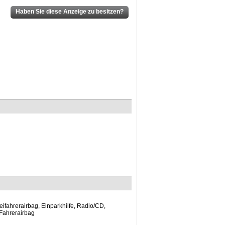
ifahrerairbag, Einparkhilfe, Radio/CD,
 Fahrerairbag