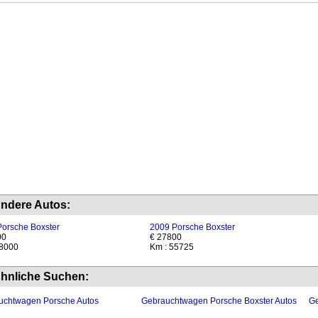
ndere Autos:
orsche Boxster
2009 Porsche Boxster
00
€ 27800
38000
Km : 55725
hnliche Suchen:
uchtwagen Porsche Autos
Gebrauchtwagen Porsche Boxster Autos
Ge