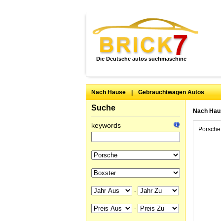
Die Deutsche autos suchmaschine
Nach Hause
|
Gebrauchtwagen Autos
Suche
Nach Hau
keywords
Porsche
-
-