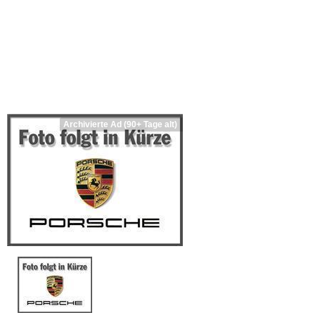
Archivierte Ad (90+ Tage alt)