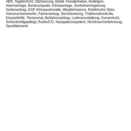
ABS, Tagfahrlicht, Sitzheizung, Elektr. Fensterheber, Alufelgen,
Alarmanlage, Bordcomputer, Klimaanlage, Zentralverriegelung,
Seitenairbag, ESP, Klimaautomatik, Wegfahrsperre, Elektrische Sitze,
Xenonscheinwerfer, Fahrerairbag, Servolenkung, Traktionskontrolle,
Einparkhilfe, Tempomat, Beifahrerairbag, Lederausstattung, Kurvenlicht,
Scheckheftgepflegt, Radio/CD, Navigationssystem, Nichtraucherfahrzeug,
Sportfahrwerk