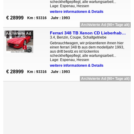
scheckheftgepflegt, alle wartungsarbeit...
Lage: Espenau, Hessen
weitere informationen & Details
€ 28999
Km : 93316
Jahr : 1993
Archivierte Ad (90+ Tage alt)
Ferrari 348 TB Xenon CD Lieberhaberobjekt Zahnriehmen ne
Archivierte Ad
3.4, Benzin, Coupe, Schaltgetriebe
Gebrauchtwagen, wir präsentieren ihnen hier
einen ferrari 348 tb aus dem modelljahr 1993,
1
aus dritt besitz.es ist lückenlos
scheckheftgepflegt, alle wartungsarbeit...
Lage: Espenau, Hessen
weitere informationen & Details
€ 28999
Km : 93316
Jahr : 1993
Archivierte Ad (90+ Tage alt)