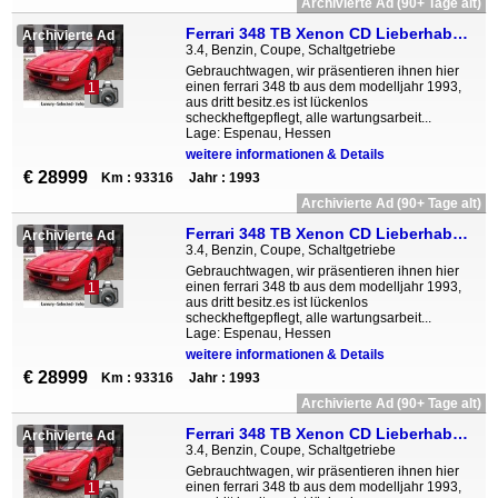
Archivierte Ad (90+ Tage alt)
Ferrari 348 TB Xenon CD Lieberhaberobjekt Zahnriehmen ne
Archivierte Ad
3.4, Benzin, Coupe, Schaltgetriebe
Gebrauchtwagen, wir präsentieren ihnen hier
einen ferrari 348 tb aus dem modelljahr 1993,
1
aus dritt besitz.es ist lückenlos
scheckheftgepflegt, alle wartungsarbeit...
Lage: Espenau, Hessen
weitere informationen & Details
€ 28999
Km : 93316
Jahr : 1993
Archivierte Ad (90+ Tage alt)
Ferrari 348 TB Xenon CD Lieberhaberobjekt Zahnriehmen ne
Archivierte Ad
3.4, Benzin, Coupe, Schaltgetriebe
Gebrauchtwagen, wir präsentieren ihnen hier
einen ferrari 348 tb aus dem modelljahr 1993,
1
aus dritt besitz.es ist lückenlos
scheckheftgepflegt, alle wartungsarbeit...
Lage: Espenau, Hessen
weitere informationen & Details
€ 28999
Km : 93316
Jahr : 1993
Archivierte Ad (90+ Tage alt)
Ferrari 348 TB Xenon CD Lieberhaberobjekt Zahnriehmen ne
Archivierte Ad
3.4, Benzin, Coupe, Schaltgetriebe
Gebrauchtwagen, wir präsentieren ihnen hier
einen ferrari 348 tb aus dem modelljahr 1993,
1