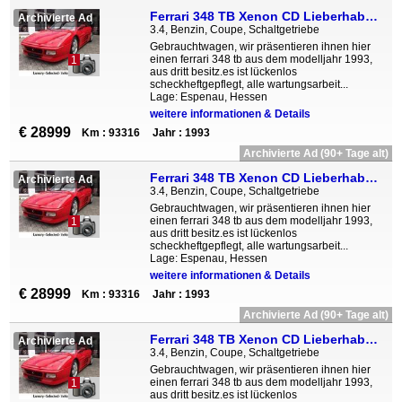
Ferrari 348 TB Xenon CD Lieberhaberobjekt Zahnriehmen ne
Archivierte Ad
3.4, Benzin, Coupe, Schaltgetriebe
Gebrauchtwagen, wir präsentieren ihnen hier
einen ferrari 348 tb aus dem modelljahr 1993,
1
aus dritt besitz.es ist lückenlos
scheckheftgepflegt, alle wartungsarbeit...
Lage: Espenau, Hessen
weitere informationen & Details
€ 28999
Km : 93316
Jahr : 1993
Archivierte Ad (90+ Tage alt)
Ferrari 348 TB Xenon CD Lieberhaberobjekt Zahnriehmen ne
Archivierte Ad
3.4, Benzin, Coupe, Schaltgetriebe
Gebrauchtwagen, wir präsentieren ihnen hier
einen ferrari 348 tb aus dem modelljahr 1993,
1
aus dritt besitz.es ist lückenlos
scheckheftgepflegt, alle wartungsarbeit...
Lage: Espenau, Hessen
weitere informationen & Details
€ 28999
Km : 93316
Jahr : 1993
Archivierte Ad (90+ Tage alt)
Ferrari 348 TB Xenon CD Lieberhaberobjekt Zahnriehmen ne
Archivierte Ad
3.4, Benzin, Coupe, Schaltgetriebe
Gebrauchtwagen, wir präsentieren ihnen hier
einen ferrari 348 tb aus dem modelljahr 1993,
1
aus dritt besitz.es ist lückenlos