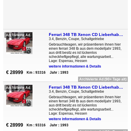
Ferrari 348 TB Xenon CD Lieberhaberobjekt Zahnriehmen ne
Archivierte Ad
3.4, Benzin, Coupe, Schaltgetriebe
Gebrauchtwagen, wir präsentieren ihnen hier
einen ferrari 348 tb aus dem modelljahr 1993,
1
aus dritt besitz.es ist lückenlos
scheckheftgepflegt, alle wartungsarbeit...
Lage: Espenau, Hessen
weitere informationen & Details
€ 28999
Km : 93316
Jahr : 1993
Archivierte Ad (90+ Tage alt)
Ferrari 348 TB Xenon CD Lieberhaberobjekt Zahnriehmen ne
Archivierte Ad
3.4, Benzin, Coupe, Schaltgetriebe
Gebrauchtwagen, wir präsentieren ihnen hier
einen ferrari 348 tb aus dem modelljahr 1993,
1
aus dritt besitz.es ist lückenlos
scheckheftgepflegt, alle wartungsarbeit...
Lage: Espenau, Hessen
weitere informationen & Details
€ 28999
Km : 93316
Jahr : 1993