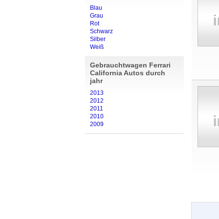
Blau
Grau
Rot
Schwarz
Silber
Weiß
Gebrauchtwagen Ferrari
California Autos durch
jahr
2013
2012
2011
2010
2009