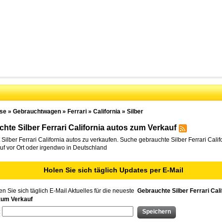
se
»
Gebrauchtwagen
»
Ferrari
»
California
»
Silber
hte Silber Ferrari California autos zum Verkauf
Silber Ferrari California autos zu verkaufen. Suche gebrauchte Silber Ferrari Calif
f vor Ort oder irgendwo in Deutschland
Holen Sie sich täglich Updates per E-Mail
n Sie sich täglich E-Mail Aktuelles für die neueste
Gebrauchte Silber Ferrari Cali
zum Verkauf
: