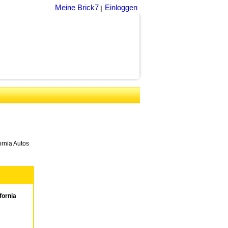
Meine Brick7
Einloggen
|
ornia Autos
fornia