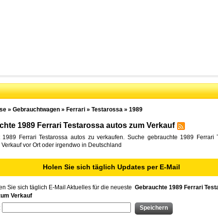
se
»
Gebrauchtwagen
»
Ferrari
»
Testarossa
»
1989
hte 1989 Ferrari Testarossa autos zum Verkauf
 1989 Ferrari Testarossa autos zu verkaufen. Suche gebrauchte 1989 Ferrari 
Verkauf vor Ort oder irgendwo in Deutschland
Holen Sie sich täglich Updates per E-Mail
n Sie sich täglich E-Mail Aktuelles für die neueste
Gebrauchte 1989 Ferrari Test
zum Verkauf
: