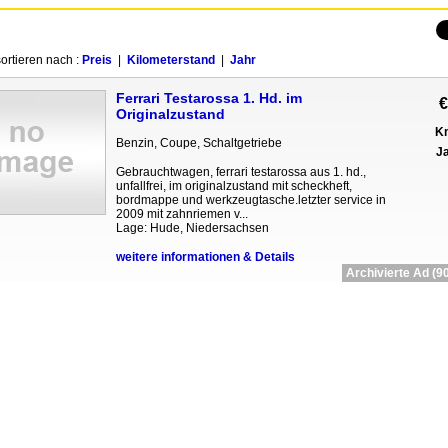
ortieren nach :
Preis
|
Kilometerstand
|
Jahr
Ferrari Testarossa 1. Hd. im
€
Originalzustand
Km
Benzin, Coupe, Schaltgetriebe
Ja
Gebrauchtwagen, ferrari testarossa aus 1. hd.,
unfallfrei, im originalzustand mit scheckheft,
bordmappe und werkzeugtasche.letzter service in
2009 mit zahnriemen v...
Lage: Hude, Niedersachsen
weitere informationen & Details
Archivierte Ad (90