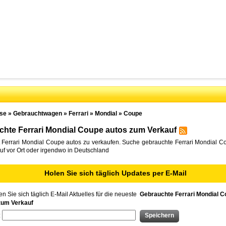
se
»
Gebrauchtwagen
»
Ferrari
»
Mondial
»
Coupe
hte Ferrari Mondial Coupe autos zum Verkauf
 Ferrari Mondial Coupe autos zu verkaufen. Suche gebrauchte Ferrari Mondial C
f vor Ort oder irgendwo in Deutschland
Holen Sie sich täglich Updates per E-Mail
n Sie sich täglich E-Mail Aktuelles für die neueste
Gebrauchte Ferrari Mondial C
zum Verkauf
: