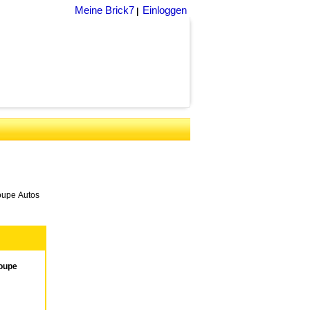
Meine Brick7
Einloggen
|
oupe Autos
oupe