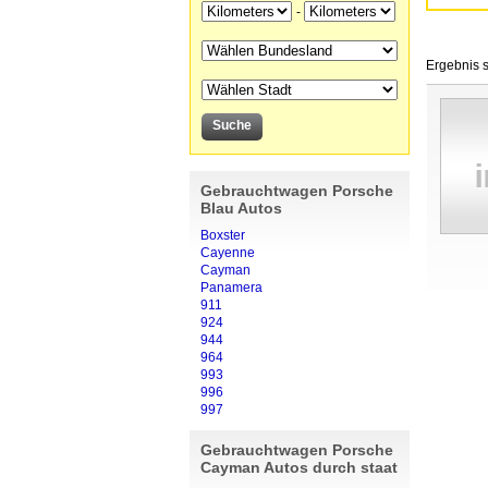
-
Ergebnis s
Gebrauchtwagen Porsche
Blau Autos
Boxster
Cayenne
Cayman
Panamera
911
924
944
964
993
996
997
Gebrauchtwagen Porsche
Cayman Autos durch staat