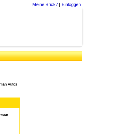
Meine Brick7
Einloggen
|
yman Autos
ayman