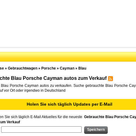
se
»
Gebrauchtwagen
»
Porsche
»
Cayman
»
Blau
chte Blau Porsche Cayman autos zum Verkauf
 Blau Porsche Cayman autos zu verkaufen. Suche gebrauchte Blau Porsche Ca
f vor Ort oder irgendwo in Deutschland
Holen Sie sich täglich Updates per E-Mail
n Sie sich täglich E-Mail Aktuelles für die neueste
Gebrauchte Blau Porsche C
zum Verkauf
: