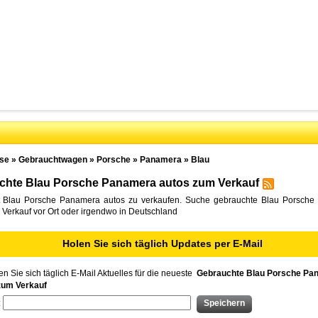
se
»
Gebrauchtwagen
»
Porsche
»
Panamera
»
Blau
chte Blau Porsche Panamera autos zum Verkauf
 Blau Porsche Panamera autos zu verkaufen. Suche gebrauchte Blau Porsch
Verkauf vor Ort oder irgendwo in Deutschland
Holen Sie sich täglich Updates per E-Mail
n Sie sich täglich E-Mail Aktuelles für die neueste
Gebrauchte Blau Porsche Pa
zum Verkauf
: