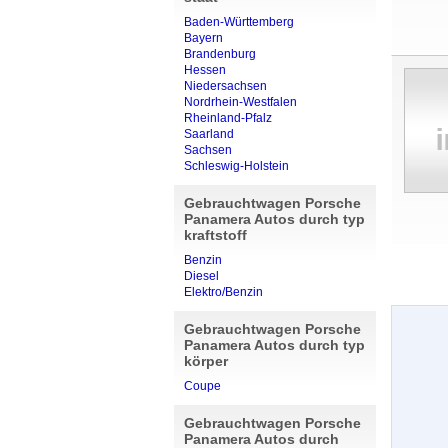
Baden-Württemberg
Bayern
Brandenburg
Hessen
Niedersachsen
Nordrhein-Westfalen
Rheinland-Pfalz
Saarland
Sachsen
Schleswig-Holstein
Gebrauchtwagen Porsche
Panamera Autos durch typ
kraftstoff
Benzin
Diesel
Elektro/Benzin
Gebrauchtwagen Porsche
Panamera Autos durch typ
körper
Coupe
Gebrauchtwagen Porsche
Panamera Autos durch